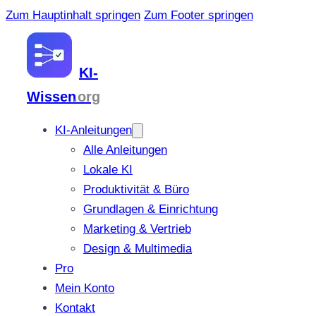
Zum Hauptinhalt springen
Zum Footer springen
KI-
Wissen
.org
KI-Anleitungen
Alle Anleitungen
Lokale KI
Produktivität & Büro
Grundlagen & Einrichtung
Marketing & Vertrieb
Design & Multimedia
Pro
Mein Konto
Kontakt