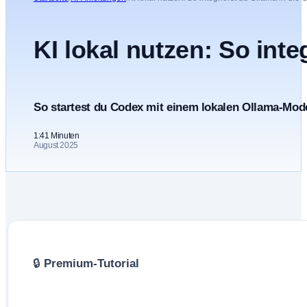
KI lokal nutzen: So int
So startest du Codex mit einem lokalen Ollama-Model
1:41 Minuten
August 2025
🔒
Premium-Tutorial