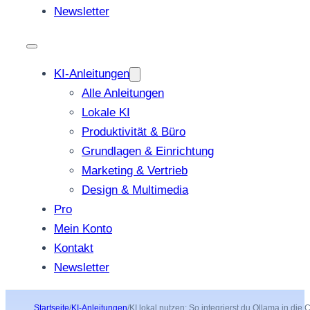
Newsletter
KI-Anleitungen
Alle Anleitungen
Lokale KI
Produktivität & Büro
Grundlagen & Einrichtung
Marketing & Vertrieb
Design & Multimedia
Pro
Mein Konto
Kontakt
Newsletter
Startseite
/
KI-Anleitungen
/
KI lokal nutzen: So integrierst du Ollama in die