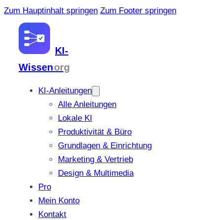
Zum Hauptinhalt springen
Zum Footer springen
KI-
Wissen
.org
KI-Anleitungen
Alle Anleitungen
Lokale KI
Produktivität & Büro
Grundlagen & Einrichtung
Marketing & Vertrieb
Design & Multimedia
Pro
Mein Konto
Kontakt