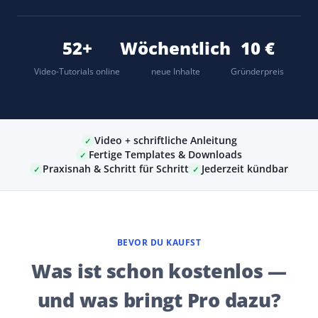
52+
Wöchentlich
10 €
Video-Tutorials online
neue Inhalte
Gründerpreis
Video + schriftliche Anleitung
✓
Fertige Templates & Downloads
✓
Praxisnah & Schritt für Schritt
Jederzeit kündbar
✓
✓
BEVOR DU KAUFST
Was ist schon kostenlos —
und was bringt Pro dazu?