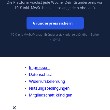
Die Plattform wächst jede Woche. Dein Gründerpreis von
10 € inkl. MwSt. bleibt — solange dein Abo läuft.
Gründerpreis sichern →
10 € inkl. MwSt./Monat · Gründerpreis · Jederzeit kündbar · Sofort
Zugang
Impressum
Datenschutz
Widerrufsbelehrung
Nutzungsbedingungen
Mitgliedschaft kündigen