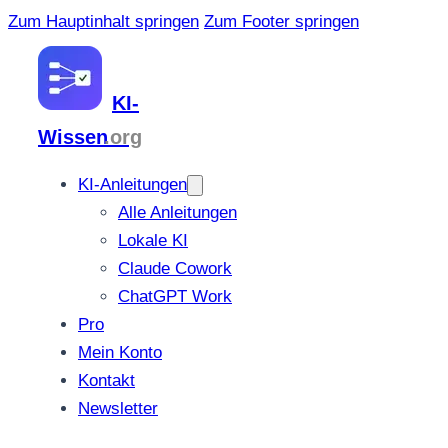
Zum Hauptinhalt springen
Zum Footer springen
KI-
Wissen
.org
KI-Anleitungen
Alle Anleitungen
Lokale KI
Claude Cowork
ChatGPT Work
Pro
Mein Konto
Kontakt
Newsletter