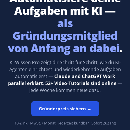
Aufgaben mit KI —
als
Gründungsmitglied
von Anfang an dabei
.
KI-Wissen Pro zeigt dir Schritt für Schritt, wie du KI-
Agenten einrichtest und wiederkehrende Aufgaben
automatisierst —
Claude und ChatGPT Work
parallel erklärt
.
52+ Video-Tutorials sind online
—
jede Woche kommen neue dazu.
Gründerpreis sichern →
10 € inkl. MwSt. / Monat · Jederzeit kündbar · Sofort Zugang