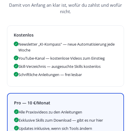
Damit von Anfang an klar ist, wofür du zahlst und wofür
nicht.
Kostenlos
Newsletter „KI-Kompass" — neue Automatisierung jede
✓
Woche
YouTube-Kanal — kostenlose Videos zum Einstieg
✓
Skill-Verzeichnis — ausgesuchte Skills kostenlos
✓
Schriftliche Anleitungen — frei lesbar
✓
Pro — 10 €/Monat
Alle Praxisvideos zu den Anleitungen
✓
Exklusive Skills zum Download — gibt es nur hier
✓
Updates inklusive, wenn sich Tools ändern
✓