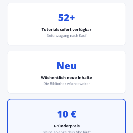
52+
Tutorials sofort verfügbar
Sofortzugang nach Kauf
Neu
Wöchentlich neue Inhalte
Die Bibliothek wächst weiter
10 €
Gründerpreis
bleibt, solange dein Abo läuft