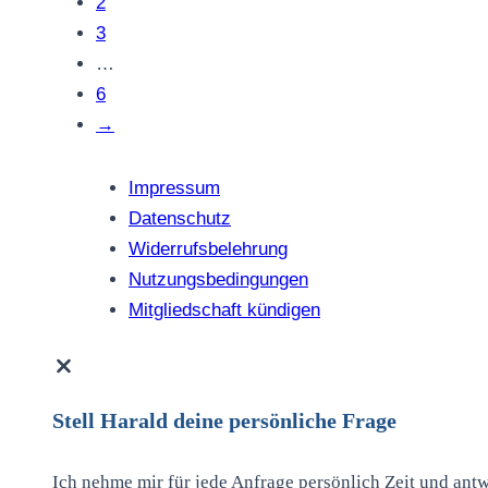
2
3
…
6
→
Impressum
Datenschutz
Widerrufsbelehrung
Nutzungsbedingungen
Mitgliedschaft kündigen
Stell Harald deine persönliche Frage
Ich nehme mir für jede Anfrage persönlich Zeit und ant