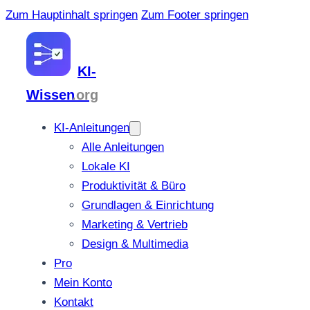
Zum Hauptinhalt springen
Zum Footer springen
KI-
Wissen
.org
KI-Anleitungen
Alle Anleitungen
Lokale KI
Produktivität & Büro
Grundlagen & Einrichtung
Marketing & Vertrieb
Design & Multimedia
Pro
Mein Konto
Kontakt